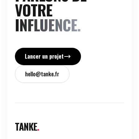
INFLUENCE.
Lancer un projet
hello@tanke.fr
TANKE
.
Agence influence basée à Paris. Nous concevons