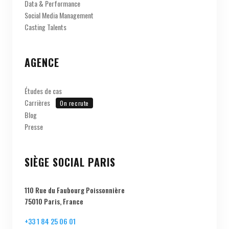
Casting Talents
AGENCE
Études de cas
Carrières
On recrute
Blog
Presse
SIÈGE SOCIAL PARIS
110 Rue du Faubourg Poissonnière
75010 Paris, France
+33 1 84 25 06 01