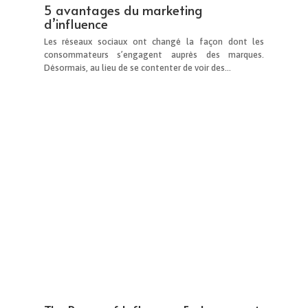
d’influence
Les réseaux sociaux ont changé la façon dont les
consommateurs s’engagent auprès des marques.
Désormais, au lieu de se contenter de voir des…
The Power of Influencer Endorsement:
Un guide pour le marketing de votre