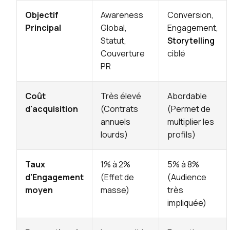
Objectif
Awareness
Conversion,
Principal
Global,
Engagement,
Statut,
Storytelling
Couverture
ciblé
PR
Coût
Très élevé
Abordable
d'acquisition
(Contrats
(Permet de
annuels
multiplier les
lourds)
profils)
Taux
1% à 2%
5% à 8%
d'Engagement
(Effet de
(Audience
moyen
masse)
très
impliquée)