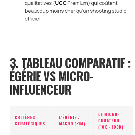
qualitatives (
UGC
Premium) qui coûtent
beaucoup moins cher qu'un shooting studio
officiel.
3. TABLEAU COMPARATIF :
ÉGÉRIE VS MICRO-
INFLUENCEUR
LE MICRO-
CRITÈRES
L'ÉGÉRIE /
CURATEUR
STRATÉGIQUES
MACRO (>1M)
(10K - 100K)