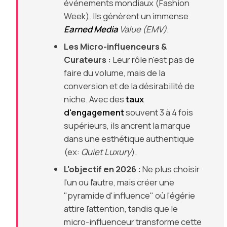
événements mondiaux (Fashion
Week). Ils génèrent un immense
Earned Media
Value (EMV)
.
Les Micro-influenceurs &
Curateurs :
Leur rôle n'est pas de
faire du volume, mais de la
conversion et de la désirabilité de
niche. Avec des
taux
d'engagement
souvent 3 à 4 fois
supérieurs, ils ancrent la marque
dans une esthétique authentique
(ex:
Quiet Luxury
).
L'objectif en 2026 :
Ne plus choisir
l'un ou l'autre, mais créer une
"pyramide d'influence" où l'égérie
attire l'attention, tandis que le
micro-influenceur transforme cette