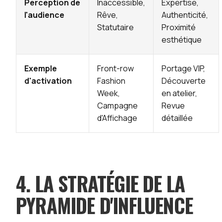
Perception de
Inaccessible,
Expertise,
l'audience
Rêve,
Authenticité,
Statutaire
Proximité
esthétique
Exemple
Front-row
Portage VIP,
d'activation
Fashion
Découverte
Week,
en atelier,
Campagne
Revue
d'Affichage
détaillée
4. LA STRATÉGIE DE LA
PYRAMIDE D'INFLUENCE