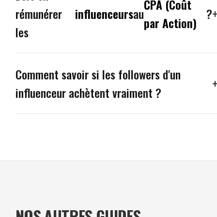
CPA (Coût
rémunérer
influenceurs
au
?
par Action)
les
Comment savoir si les followers d'un
influenceur achètent vraiment ?
NOS AUTRES GUIDES