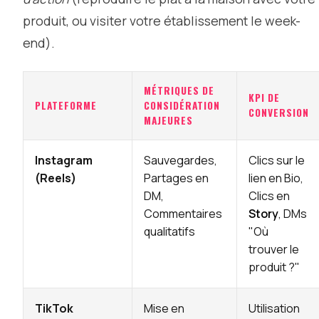
produit, ou visiter votre établissement le week-
end).
MÉTRIQUES DE
KPI DE
PLATEFORME
CONSIDÉRATION
CONVERSION
MAJEURES
Instagram
Sauvegardes,
Clics sur le
(Reels)
Partages en
lien en Bio,
DM,
Clics en
Commentaires
Story
, DMs
qualitatifs
"Où
trouver le
produit ?"
TikTok
Mise en
Utilisation