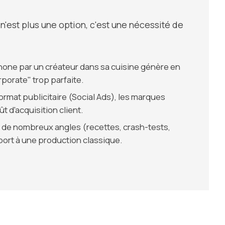
n'est plus une option, c'est une nécessité de
one par un créateur dans sa cuisine génère en
porate" trop parfaite.
ormat publicitaire (Social Ads), les marques
t d'acquisition client.
 de nombreux angles (recettes, crash-tests,
ort à une production classique.