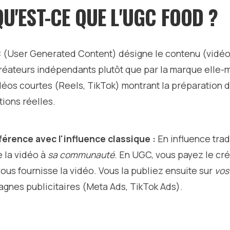
 QU'EST-CE QUE L'UGC FOOD ?
 (User Generated Content) désigne le contenu (vidéo
réateurs indépendants plutôt que par la marque elle-mê
déos courtes (Reels, TikTok) montrant la préparation d
tions réelles.
fférence avec l'influence classique :
En influence trad
e la vidéo à
sa communauté
. En UGC, vous payez le cré
 vous fournisse la vidéo. Vous la publiez ensuite sur
vos
gnes publicitaires (Meta Ads, TikTok Ads).