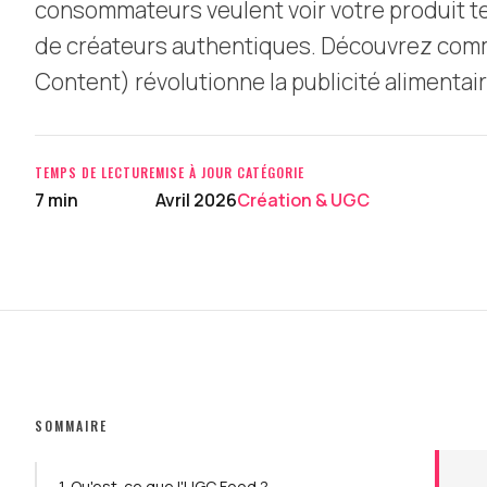
consommateurs veulent voir votre produit test
de créateurs authentiques. Découvrez com
Content) révolutionne la publicité alimentair
TEMPS DE LECTURE
MISE À JOUR
CATÉGORIE
7 min
Avril 2026
Création & UGC
SOMMAIRE
1. Qu'est-ce que l'UGC Food ?