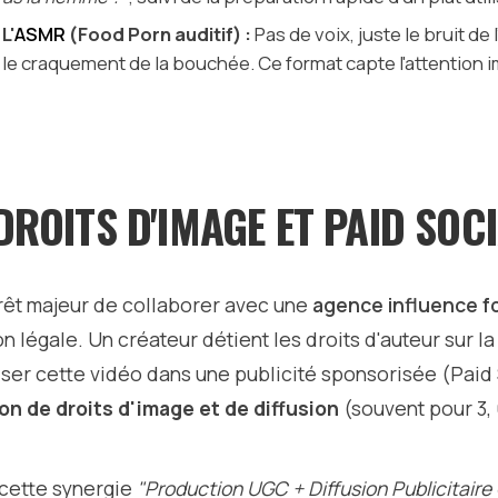
L'
ASMR
(Food Porn auditif) :
Pas de voix, juste le bruit de
le craquement de la bouchée. Ce format capte l'attention
 DROITS D'IMAGE ET PAID SOC
érêt majeur de collaborer avec une
agence influence f
on légale. Un créateur détient les droits d'auteur sur l
liser cette vidéo dans une publicité sponsorisée (Paid 
on de droits d'image et de diffusion
(souvent pour 3, 
 cette synergie
"Production UGC + Diffusion Publicitaire