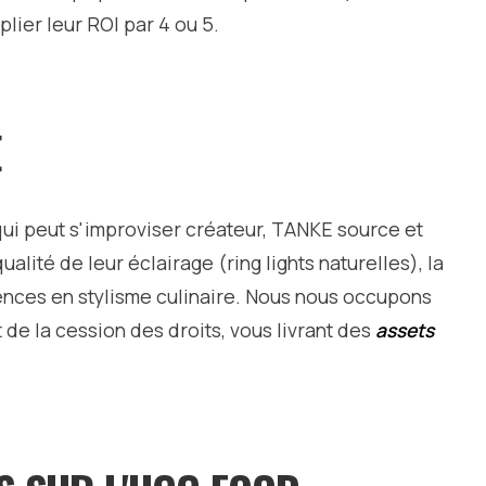
lier leur ROI par 4 ou 5.
E
ui peut s'improviser créateur, TANKE source et
lité de leur éclairage (ring lights naturelles), la
tences en stylisme culinaire. Nous nous occupons
t de la cession des droits, vous livrant des
assets