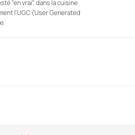
é "en vrai", dans la cuisine
ment l'UGC (User Generated
e.