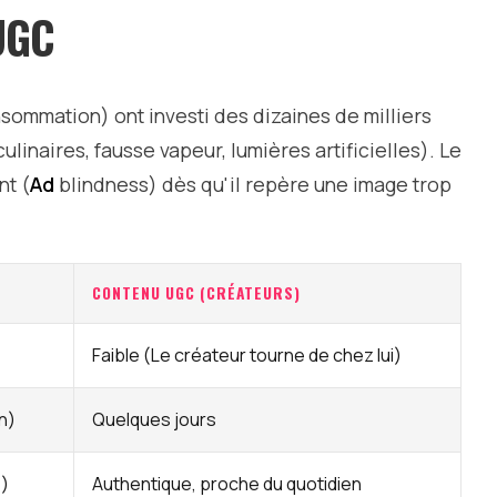
UGC
mmation) ont investi des dizaines de milliers
linaires, fausse vapeur, lumières artificielles). Le
t (
Ad
blindness) dès qu'il repère une image trop
CONTENU UGC (CRÉATEURS)
Faible (Le créateur tourne de chez lui)
n)
Quelques jours
")
Authentique, proche du quotidien