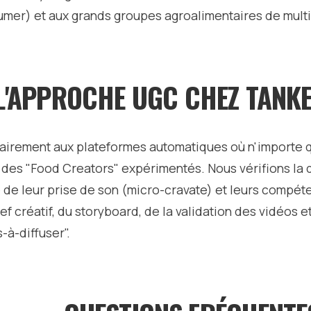
mer) et aux grands groupes agroalimentaires de multip
 L'APPROCHE UGC CHEZ TANK
airement aux plateformes automatiques où n'importe q
 des "Food Creators" expérimentés. Nous vérifions la qua
é de leur prise de son (micro-cravate) et leurs compé
ef créatif, du storyboard, de la validation des vidéos e
-à-diffuser".