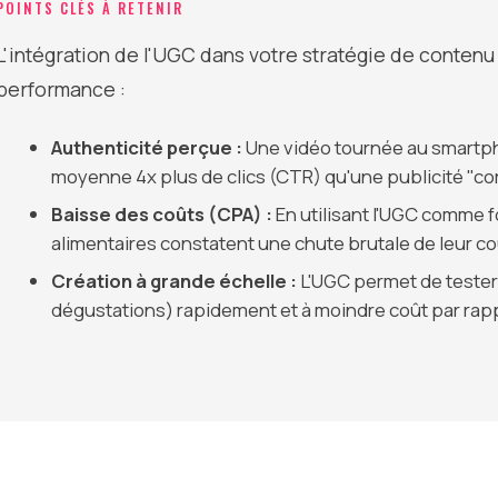
POINTS CLÉS À RETENIR
L'intégration de l'UGC dans votre stratégie de contenu 
performance :
Authenticité perçue :
Une vidéo tournée au smartph
moyenne 4x plus de clics (CTR) qu'une publicité "cor
Baisse des coûts (CPA) :
En utilisant l'UGC comme f
alimentaires constatent une chute brutale de leur coû
Création à grande échelle :
L'UGC permet de tester
dégustations) rapidement et à moindre coût par rapp