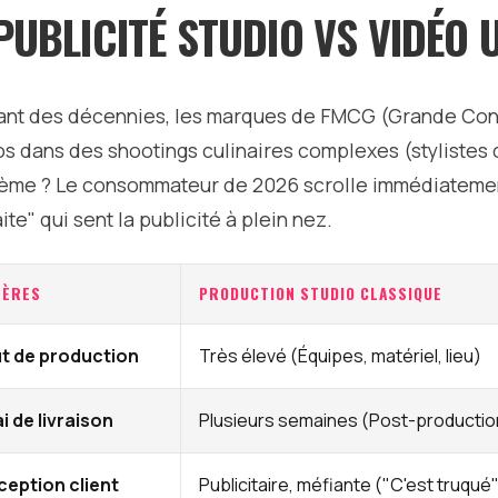
 PUBLICITÉ STUDIO VS VIDÉO 
nt des décennies, les marques de FMCG (Grande Conso
os dans des shootings culinaires complexes (stylistes cu
ème ? Le consommateur de 2026 scrolle immédiatemen
ite" qui sent la publicité à plein nez.
TÈRES
PRODUCTION STUDIO CLASSIQUE
t de production
Très élevé (Équipes, matériel, lieu)
i de livraison
Plusieurs semaines (Post-productio
ception client
Publicitaire, méfiante ("C'est truqué