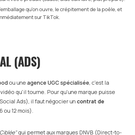
 l'emballage qu'on ouvre, le crépitement de la poêle, et
 immédiatement sur TikTok.
IAL (ADS)
ood
ou une
agence UGC spécialisée
, c'est la
a vidéo qu'il tourne. Pour qu'une marque puisse
Social Ads), il faut négocier un
contrat de
6 ou 12 mois).
 Ciblée"
qui permet aux marques DNVB (Direct-to-