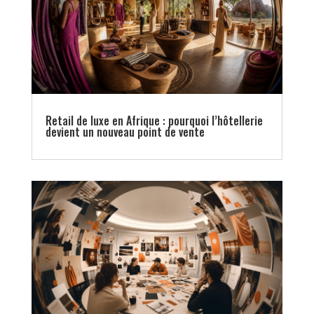
Retail de luxe en Afrique : pourquoi l’hôtellerie
devient un nouveau point de vente