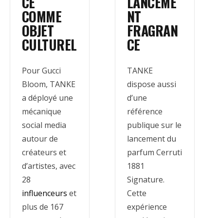
CE
LANCEME
COMME
NT
OBJET
FRAGRAN
CULTUREL
CE
Pour Gucci
TANKE
Bloom, TANKE
dispose aussi
a déployé une
d’une
mécanique
référence
social media
publique sur le
autour de
lancement du
créateurs et
parfum Cerruti
d’artistes, avec
1881
28
Signature.
influenceurs
et
Cette
plus de 167
expérience