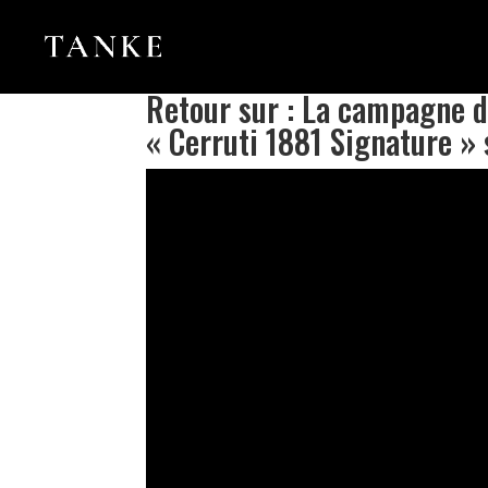
Retour sur : La campagne d
« Cerruti 1881 Signature »
Lecteur
vidéo