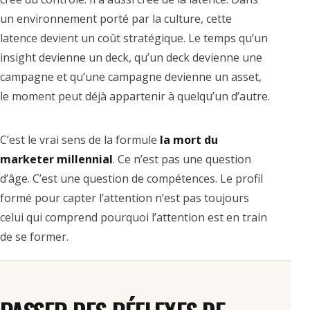
un environnement porté par la culture, cette
latence devient un coût stratégique. Le temps qu’un
insight devienne un deck, qu’un deck devienne une
campagne et qu’une campagne devienne un asset,
le moment peut déjà appartenir à quelqu’un d’autre.
C’est le vrai sens de la formule
la mort du
marketer millennial
. Ce n’est pas une question
d’âge. C’est une question de compétences. Le profil
formé pour capter l’attention n’est pas toujours
celui qui comprend pourquoi l’attention est en train
de se former.