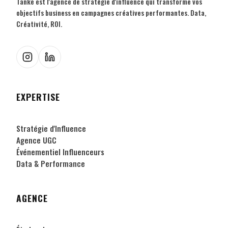
Tanke est l'agence de stratégie d'influence qui transforme vos
objectifs business en campagnes créatives performantes. Data,
Créativité, ROI.
EXPERTISE
Stratégie d'Influence
Agence UGC
Événementiel Influenceurs
Data & Performance
AGENCE