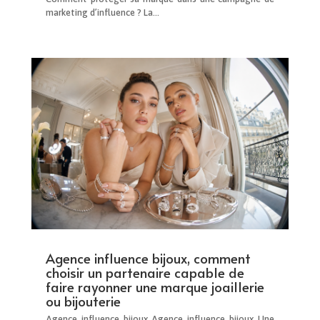
marketing d’influence ? La...
Agence influence bijoux, comment
choisir un partenaire capable de
faire rayonner une marque joaillerie
ou bijouterie
Agence influence bijoux Agence influence bijoux Une