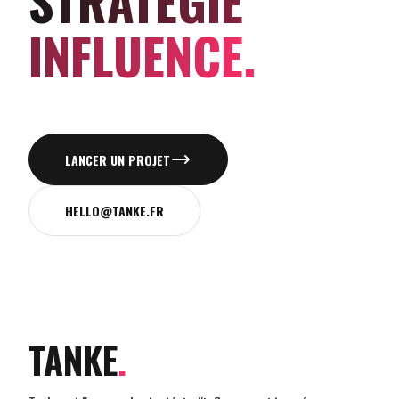
STRATÉGIE
INFLUENCE.
LANCER UN PROJET
HELLO@TANKE.FR
TANKE
.