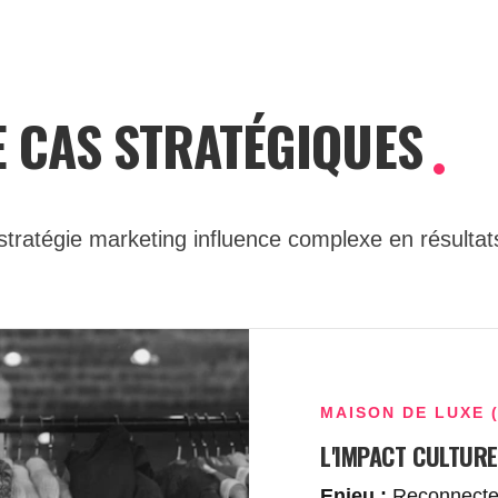
E CAS STRATÉGIQUES
ratégie marketing influence complexe en résultats
MAISON DE LUXE 
L'IMPACT CULTUR
Enjeu :
Reconnecter