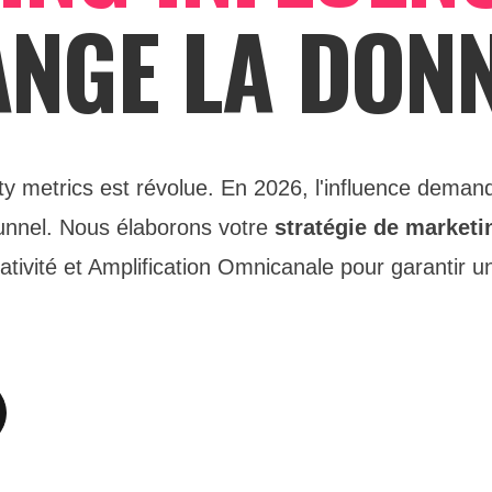
NGE LA DONN
ity metrics est révolue. En 2026, l'influence dema
funnel. Nous élaborons votre
stratégie de marketi
ativité et Amplification Omnicanale pour garantir 