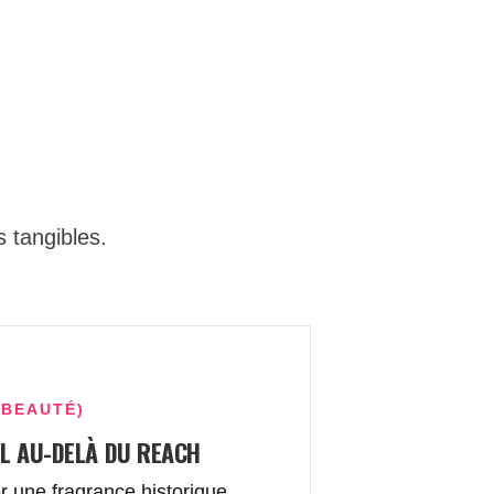
 tangibles.
(BEAUTÉ)
EL AU-DELÀ DU REACH
 une fragrance historique