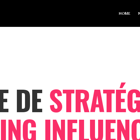
HOME
E DE
STRATÉG
ING INFLUEN