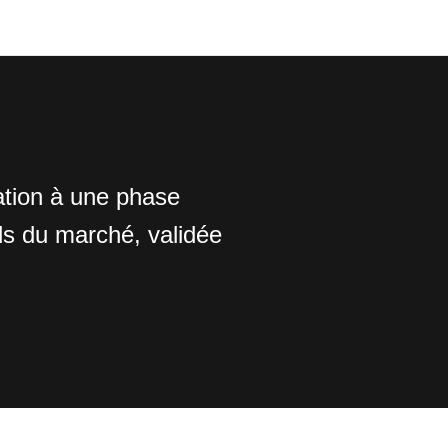
ation à une phase
ds du marché, validée