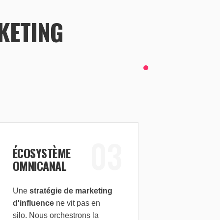
RKETING
03
ÉCOSYSTÈME
OMNICANAL
Une
stratégie de marketing
d'influence
ne vit pas en
silo. Nous orchestrons la