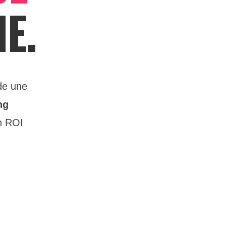
E.
nde une
ng
un ROI