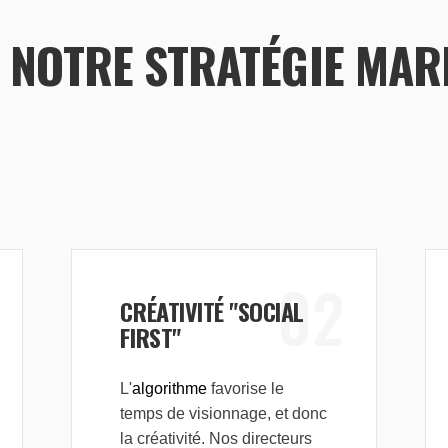
E NOTRE STRATÉGIE MA
02
CRÉATIVITÉ "SOCIAL
FIRST"
L'
algorithme
favorise le
temps de visionnage, et donc
la créativité. Nos directeurs