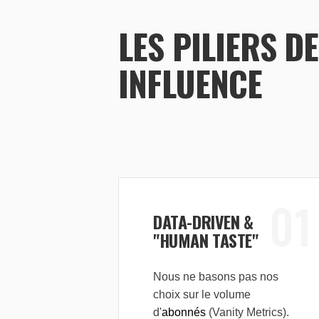
LES PILIERS D
INFLUENCE
01
DATA-DRIVEN &
"HUMAN TASTE"
Nous ne basons pas nos
choix sur le volume
d'
abonnés
(Vanity Metrics).