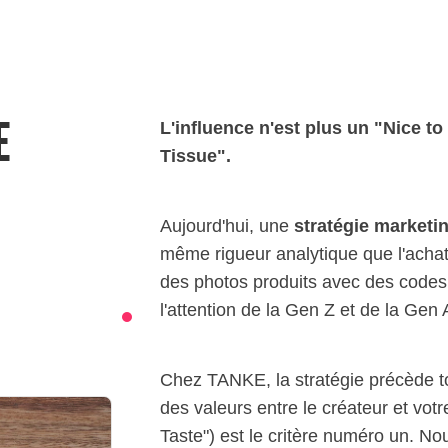
E
L'influence n'est plus un "Nice t
Tissue".
Aujourd'hui, une
stratégie marketi
même rigueur analytique que l'acha
des photos produits avec des codes 
l'attention de la Gen Z et de la Gen 
Chez TANKE, la stratégie précède to
des valeurs entre le créateur et vo
Taste") est le critère numéro un. N