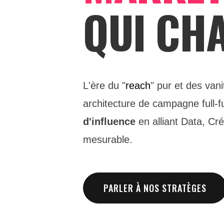
QUI CHA
L'ère du "
reach
" pur et des van
architecture de campagne full-
d'influence
en alliant Data, Cré
mesurable.
PARLER À NOS STRATÈGES