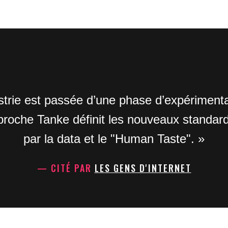
ustrie est passée d’une phase d’expériment
approche Tanke définit les nouveaux standar
par la data et le "Human Taste". »
— CITÉ PAR
LES GENS D'INTERNET