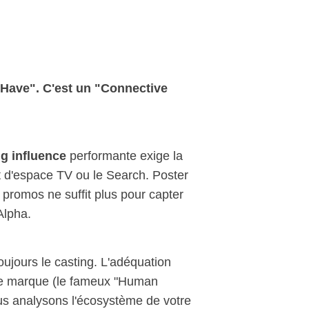
o Have". C'est un "Connective
ng influence
performante exige la
t d'espace TV ou le Search. Poster
promos ne suffit plus pour capter
Alpha.
ujours le casting. L'adéquation
tre marque (le fameux "Human
ous analysons l'écosystème de votre