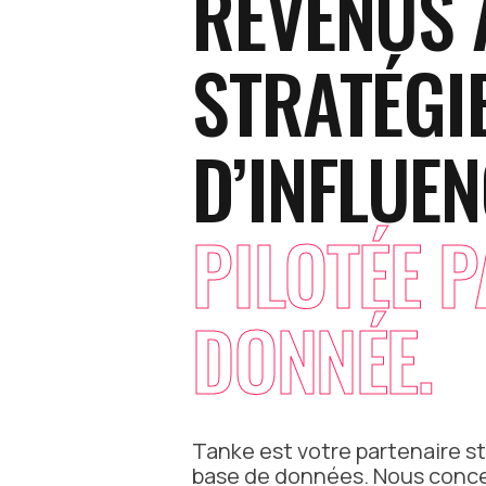
REVENUS 
STRATÉGI
D’INFLUE
PILOTÉE P
DONNÉE.
Tanke est votre partenaire s
base de données. Nous conce