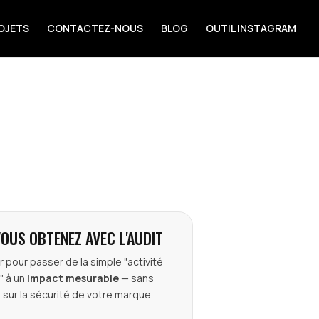
OJETS
CONTACTEZ-NOUS
BLOG
OUTIL INSTAGRAM
VOUS OBTENEZ AVEC L'AUDIT
ir pour passer de la simple "activité
" à un
impact mesurable
— sans
sur la sécurité de votre marque.