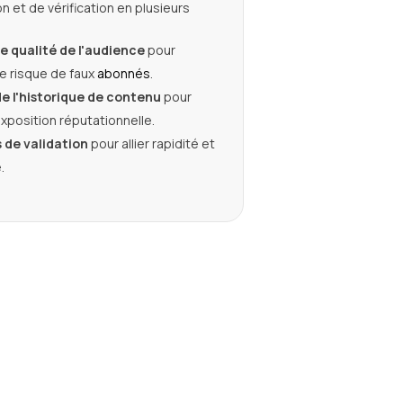
on et de vérification en plusieurs
e qualité de l'audience
pour
le risque de faux
abonnés
.
e l'historique de contenu
pour
'exposition réputationnelle.
s de validation
pour allier rapidité et
.