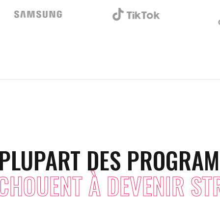
 PLUPART DES PROGRA
CHOUENT À DEVENIR ST