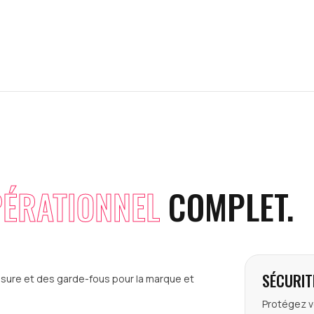
ÉRATIONNEL
COMPLET.
SÉCURIT
mesure et des garde-fous pour la marque et
Protégez v