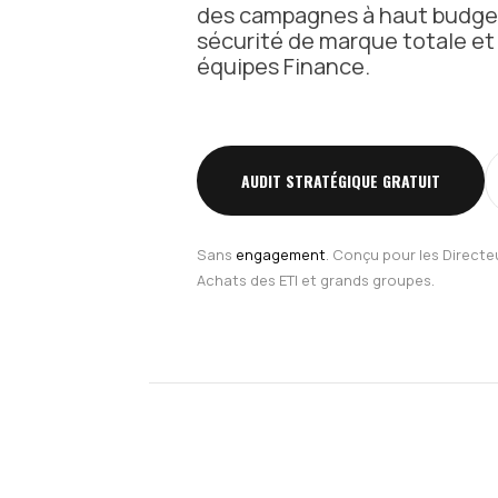
des campagnes à haut budget 
sécurité de marque totale et 
équipes Finance.
AUDIT STRATÉGIQUE GRATUIT
Sans
engagement
. Conçu pour les Direct
Achats des ETI et grands groupes.