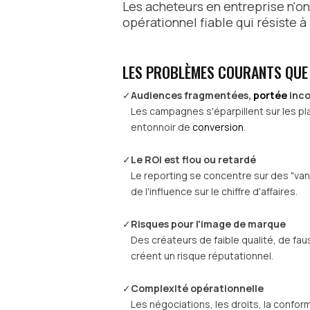
Les acheteurs en entreprise n'on
opérationnel fiable qui résiste à
LES PROBLÈMES COURANTS QUE
✓
Audiences fragmentées,
portée
inc
Les campagnes s'éparpillent sur les pl
entonnoir de
conversion
.
✓
Le ROI est flou ou retardé
Le reporting se concentre sur des "vani
de l'influence sur le chiffre d'affaires.
✓
Risques pour l'image de marque
Des créateurs de faible qualité, de f
créent un risque réputationnel.
✓
Complexité opérationnelle
Les négociations, les droits, la confor