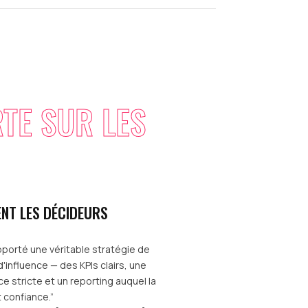
RTE SUR LES
ENT LES DÉCIDEURS
pporté une véritable stratégie de
'influence — des KPIs clairs, une
 stricte et un reporting auquel la
t confiance.”