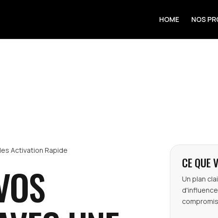
HOME
NOS PR
les
Activation Rapide
CE QUE 
VOS
Un plan cla
d'influence
compromis 