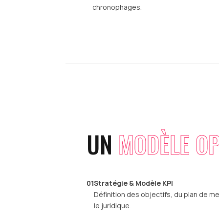
chronophages.
UN
MODÈLE OP
01
Stratégie & Modèle KPI
Définition des objectifs, du plan de 
le juridique.