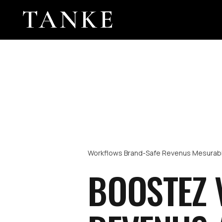
Workflows Brand-Safe
Revenus Mesurab
BOOSTEZ 