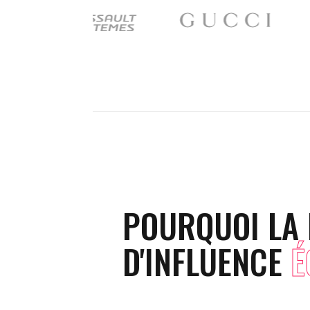
POURQUOI LA
D'INFLUENCE
É