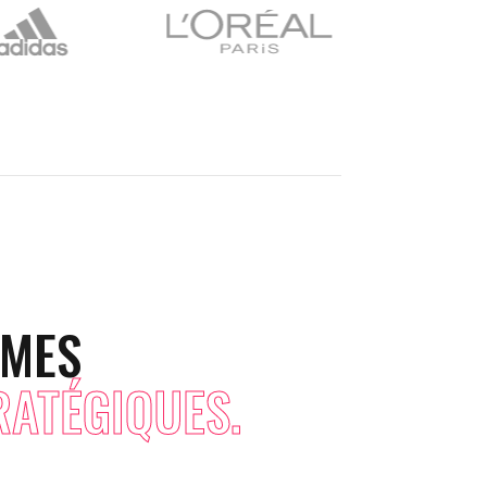
MMES
RATÉGIQUES.