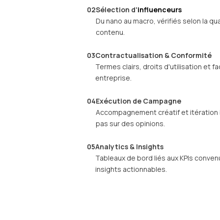
02
Sélection d'
influenceurs
Du nano au macro, vérifiés selon la qua
contenu.
03
Contractualisation & Conformité
Termes clairs, droits d'utilisation et 
entreprise.
04
Exécution de Campagne
Accompagnement créatif et itération
pas sur des opinions.
05
Analytics & Insights
Tableaux de bord liés aux KPIs convenu
insights actionnables.