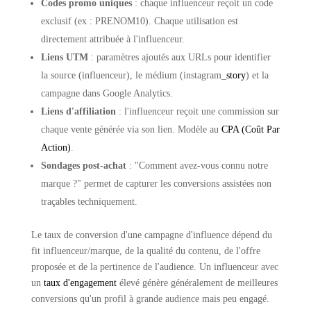
Codes promo uniques
: chaque influenceur reçoit un code
exclusif (ex : PRENOM10). Chaque utilisation est
directement attribuée à l'influenceur.
Liens UTM
: paramètres ajoutés aux URLs pour identifier
la source (influenceur), le médium (instagram_
story
) et la
campagne dans Google Analytics.
Liens d'affiliation
: l'influenceur reçoit une commission sur
chaque vente générée via son lien. Modèle au
CPA (Coût Par
Action)
.
Sondages post-achat
: "Comment avez-vous connu notre
marque ?" permet de capturer les conversions assistées non
traçables techniquement.
Le taux de conversion d'une campagne d'influence dépend du
fit influenceur/marque, de la qualité du contenu, de l'offre
proposée et de la pertinence de l'audience. Un influenceur avec
un
taux d'engagement
élevé génère généralement de meilleures
conversions qu'un profil à grande audience mais peu engagé.