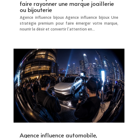
faire rayonner une marque joaillerie
ou bijouterie
Agence influence bijoux Agence influence bijoux Une
stratégie premium pour faire émerger votre marque,
nourrir le désir et convertir l’attention en...
Agence influence automobile,