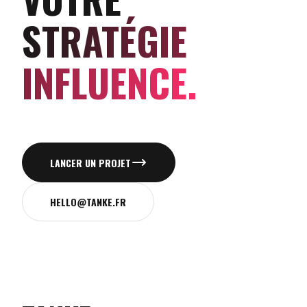
STRATÉGIE
INFLUENCE.
LANCER UN PROJET
HELLO@TANKE.FR