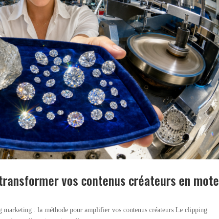
transformer vos contenus créateurs en mote
g marketing : la méthode pour amplifier vos contenus créateurs Le clipping