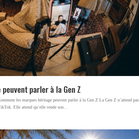
peuvent parler à la Gen Z
Comment les marques héritage peuvent parler à la Gen Z La Gen Z n’attend pas
kTok. Elle attend qu’elle rende son...