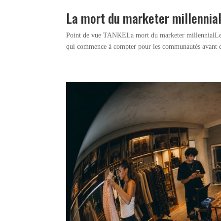
La mort du marketer millennia
Point de vue TANKELa mort du marketer millennialLe nou
qui commence à compter pour les communautés avant que