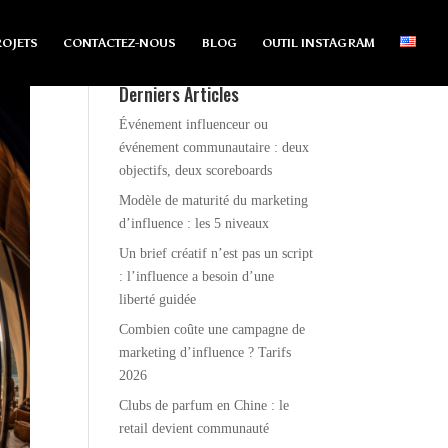
OJETS
CONTACTEZ-NOUS
BLOG
OUTIL INSTAGRAM
Derniers Articles
Événement influenceur ou
événement communautaire : deux
objectifs, deux scoreboards
Modèle de maturité du marketing
d’influence : les 5 niveaux
Un brief créatif n’est pas un script
: l’influence a besoin d’une
liberté guidée
Combien coûte une campagne de
marketing d’influence ? Tarifs
2026
Clubs de parfum en Chine : le
retail devient communauté