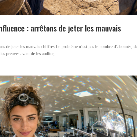
nfluence : arrêtons de jeter les mauvais
ons de jeter les mauvais chiffres Le problème n’est pas le nombre d’abonnés, d
es preuves avant de les auditer,...