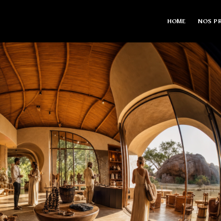
HOME
NOS PR