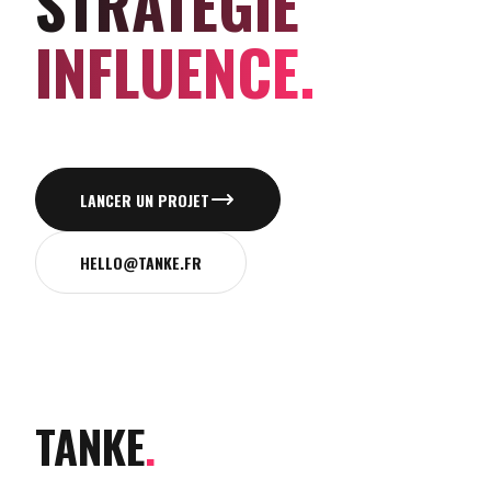
STRATÉGIE
INFLUENCE.
LANCER UN PROJET
HELLO@TANKE.FR
TANKE
.