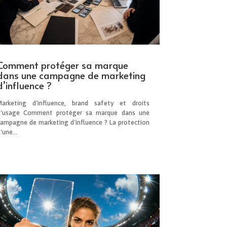
Comment protéger sa marque
dans une campagne de marketing
d’influence ?
Marketing d'influence, brand safety et droits
d'usage Comment protéger sa marque dans une
campagne de marketing d'influence ? La protection
'une...