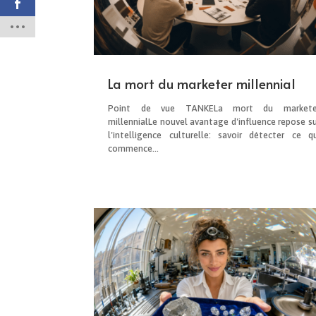
La mort du marketer millennial
Point de vue TANKELa mort du markete
millennialLe nouvel avantage d'influence repose su
l'intelligence culturelle: savoir détecter ce qu
commence...