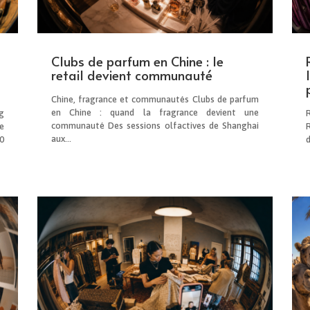
Clubs de parfum en Chine : le
retail devient communauté
Chine, fragrance et communautés Clubs de parfum
en Chine : quand la fragrance devient une
g
communauté Des sessions olfactives de Shanghai
e
aux...
0
d