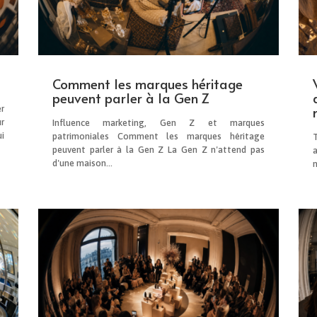
Comment les marques héritage
peuvent parler à la Gen Z
r
r
Influence marketing, Gen Z et marques
i
patrimoniales Comment les marques héritage
peuvent parler à la Gen Z La Gen Z n'attend pas
d'une maison...
n