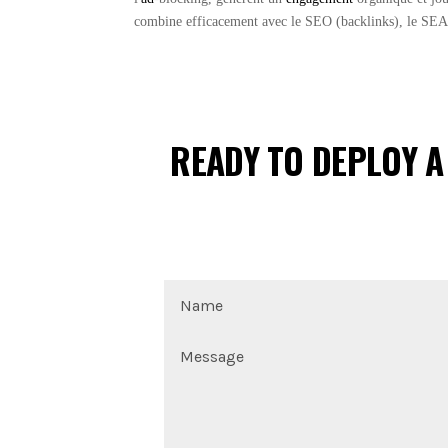
combine efficacement avec le SEO (backlinks), le SEA (
READY TO DEPLOY A