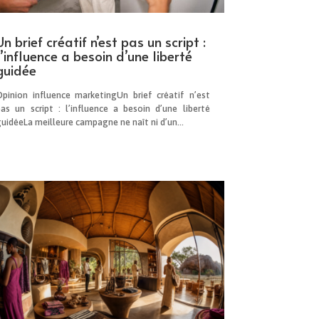
Un brief créatif n’est pas un script :
l’influence a besoin d’une liberté
guidée
Opinion influence marketingUn brief créatif n’est
pas un script : l’influence a besoin d’une liberté
uidéeLa meilleure campagne ne naît ni d’un...