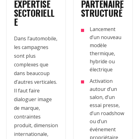
EXPERTISE
PARTENAIRE
SECTORIELL
STRUCTURÉ
E
Lancement
d’un nouveau
Dans l’automobile,
modèle
les campagnes
thermique,
sont plus
hybride ou
complexes que
électrique
dans beaucoup
Activation
d’autres verticales.
autour d’un
Il faut faire
salon, d’un
dialoguer image
essai presse,
de marque,
d’un roadshow
contraintes
ou d’un
produit, dimension
événement
internationale,
propriétaire