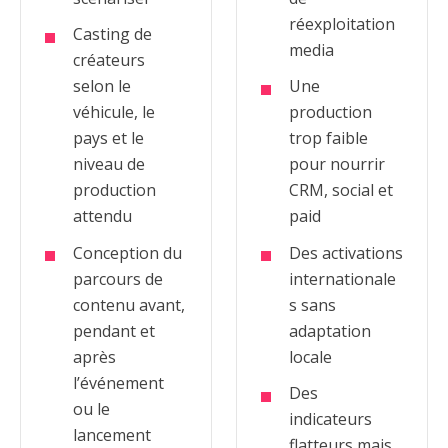
réexploitation
Casting de
media
créateurs
selon le
Une
véhicule, le
production
pays et le
trop faible
niveau de
pour nourrir
production
CRM, social et
attendu
paid
Conception du
Des activations
parcours de
internationale
contenu avant,
s sans
pendant et
adaptation
après
locale
l’événement
Des
ou le
indicateurs
lancement
flatteurs mais