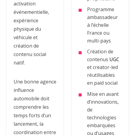
activation
Programme
événementielle,
ambassadeur
expérience
à l’échelle
physique du
France ou
véhicule et
multi-pays
création de
Création de
contenu social
contenus
UGC
natif.
et creator-led
réutilisables
Une bonne agence
en paid social
influence
Mise en avant
automobile doit
d’innovations,
comprendre les
de
temps forts d’un
technologies
lancement, la
embarquées
coordination entre
ou d’usages