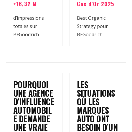
+16,32 M
Cas d’Or 2025
d’impressions
Best Organic
totales sur
Strategy pour
BFGoodrich
BFGoodrich
POURQUOI
LES
UNE AGENCE
SITUATIONS
D’INFLUENCE
OÙ LES
AUTOMOBIL
MARQUES
E DEMANDE
AUTO ONT
UNE VRAIE
BESOIN D’UN