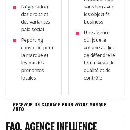
Négociation
sans lien avec
des droits et
les objectifs
des variantes
business
paid social
Une agence
Reporting
qui joue le
consolidé pour
volume au lieu
la marque et
de défendre le
les parties
bon niveau de
prenantes
qualité et de
locales
contrôle
RECEVOIR UN CADRAGE POUR VOTRE MARQUE
AUTO
FAQ, AGENCE INFLUENCE