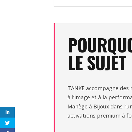
POURQUO
LE SUJET
TANKE accompagne des ma
à l’image et à la perfor
Manège à Bijoux dans l’u
activations premium à for