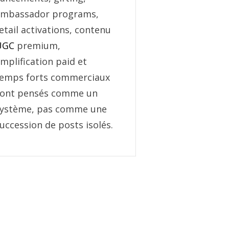
ambassador programs,
etail activations, contenu
UGC
premium,
mplification paid et
temps forts commerciaux
sont pensés comme un
système, pas comme une
uccession de posts isolés.