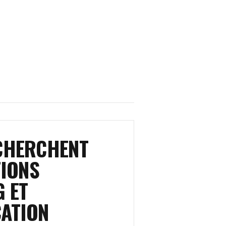
CHERCHENT
TIONS
 ET
ATION