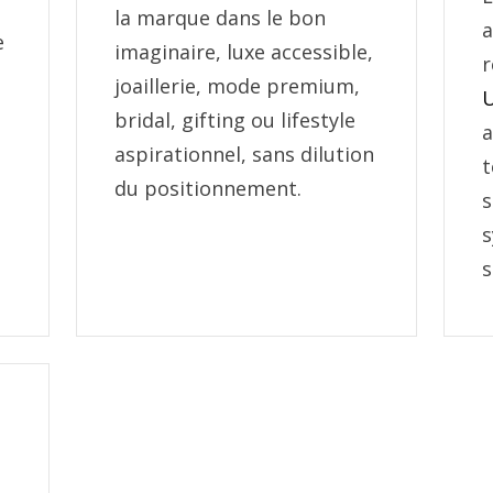
la marque dans le bon
e
imaginaire, luxe accessible,
r
joaillerie, mode premium,
bridal, gifting ou lifestyle
a
aspirationnel, sans dilution
du positionnement.
s