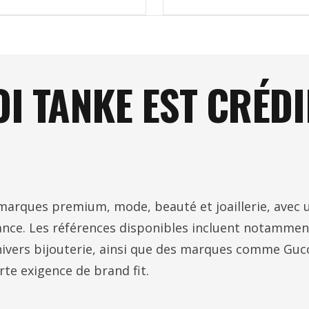
I TANKE EST CRÉDI
rques premium, mode, beauté et joaillerie, avec u
mance. Les références disponibles incluent notammen
nivers bijouterie, ainsi que des marques comme Gucc
te exigence de brand fit.