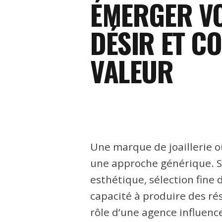
ÉMERGER VO
DÉSIR ET CO
VALEUR
Une marque de joaillerie o
une approche générique. Su
esthétique, sélection fine 
capacité à produire des ré
rôle d’une agence influence