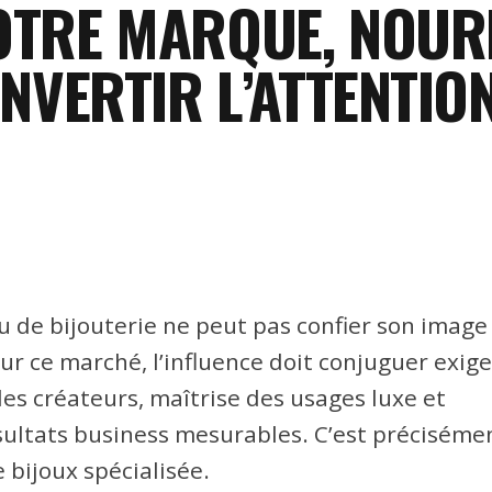
TRE MARQUE, NOUR
NVERTIR L’ATTENTIO
u de bijouterie ne peut pas confier son image
r ce marché, l’influence doit conjuguer exig
des créateurs, maîtrise des usages luxe et
sultats business mesurables. C’est précisémen
 bijoux spécialisée.