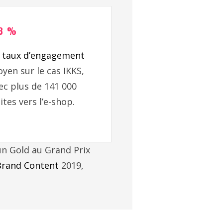
,3 %
e
taux d’engagement
yen sur le cas IKKS,
ec plus de 141 000
sites vers l’e-shop.
un Gold au Grand Prix
Brand Content
2019,