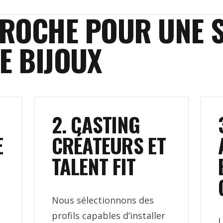
ROCHE POUR UNE S
E BIJOUX
2. CASTING
E
CRÉATEURS ET
TALENT FIT
Nous sélectionnons des
profils capables d’installer
L