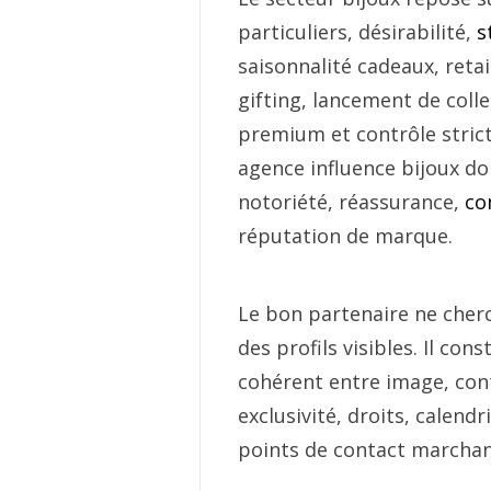
particuliers, désirabilité,
s
saisonnalité cadeaux, reta
gifting, lancement de colle
premium et contrôle strict
agence influence bijoux doi
notoriété, réassurance,
co
réputation de marque.
Le bon partenaire ne cher
des profils visibles. Il cons
cohérent entre image, cont
exclusivité, droits, calendri
points de contact marchan