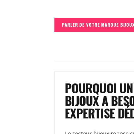
PARLER DE VOTRE MARQUE BIJOUX
POURQUOI UN
BIJOUX A BESO
EXPERTISE DÉ
Le secteur bijoux repose s