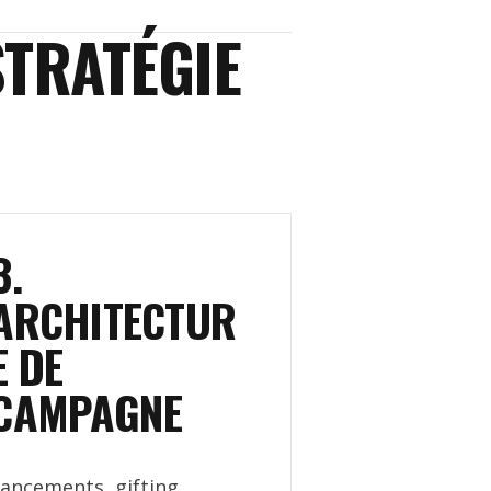
TRATÉGIE
3.
ARCHITECTUR
E DE
CAMPAGNE
ancements, gifting,