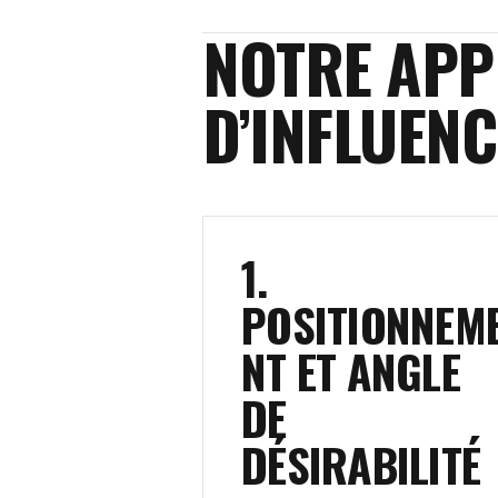
NOTRE APP
D’INFLUENC
1.
POSITIONNEM
NT ET ANGLE
DE
DÉSIRABILITÉ