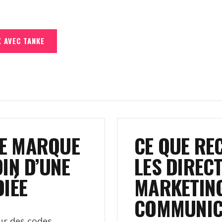
 AVEC TANKE
E MARQUE
CE QUE RE
IN D’UNE
LES DIREC
DIÉE
MARKETING
COMMUNIC
ur des codes