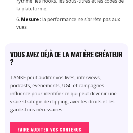
rythme, les hooks, les sous-titres et les codes de
la plateforme.
Mesure
: la performance ne s’arrête pas aux
vues.
VOUS AVEZ DÉJÀ DE LA MATIÈRE CRÉATEUR
?
TANKE peut auditer vos lives, interviews,
podcasts, événements,
UGC
et campagnes
influence pour identifier ce qui peut devenir une
vraie stratégie de clipping, avec les droits et les
garde-fous nécessaires.
FAIRE AUDITER VOS CONTENUS