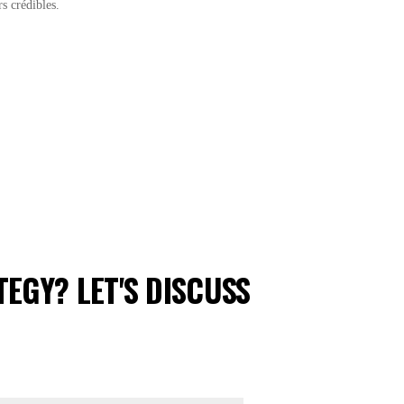
s crédibles.
EGY? LET'S DISCUSS