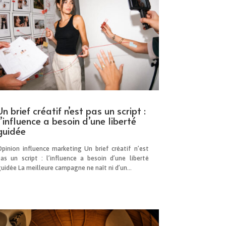
Un brief créatif n’est pas un script :
l’influence a besoin d’une liberté
guidée
Opinion influence marketing Un brief créatif n’est
pas un script : l’influence a besoin d’une liberté
uidée La meilleure campagne ne naît ni d’un...