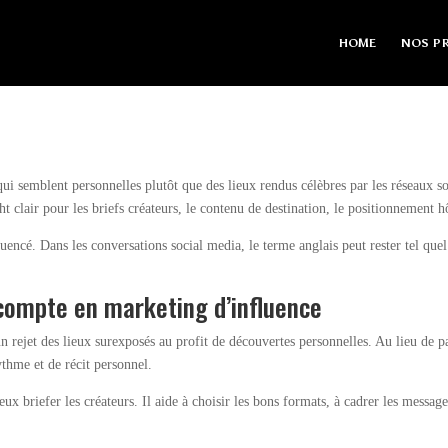
HOME
NOS PR
qui semblent personnelles plutôt que des lieux rendus célèbres par les réseaux so
lair pour les briefs créateurs, le contenu de destination, le positionnement hôt
encé. Dans les conversations social media, le terme anglais peut rester tel quel 
compte en marketing d’influence
rejet des lieux surexposés au profit de découvertes personnelles. Au lieu de par
thme et de récit personnel.
 briefer les créateurs. Il aide à choisir les bons formats, à cadrer les message