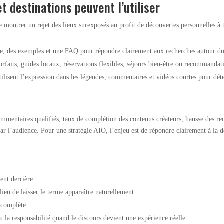
 destinations peuvent l’utiliser
 montrer un rejet des lieux surexposés au profit de découvertes personnelles à 
te, des exemples et une FAQ pour répondre clairement aux recherches autour d
rfaits, guides locaux, réservations flexibles, séjours bien-être ou recommandati
lisent l’expression dans les légendes, commentaires et vidéos courtes pour dé
commentaires qualifiés, taux de complétion des contenus créateurs, hausse des 
par l’audience. Pour une stratégie AIO, l’enjeu est de répondre clairement à la 
ent derrière.
ieu de laisser le terme apparaître naturellement.
 complète.
 ou la responsabilité quand le discours devient une expérience réelle.