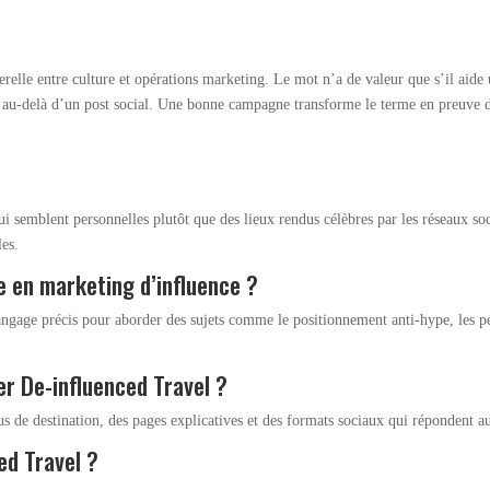
elle entre culture et opérations marketing. Le mot n’a de valeur que s’il aide
le au-delà d’un post social. Une bonne campagne transforme le terme en preuve 
ui semblent personnelles plutôt que des lieux rendus célèbres par les réseaux s
les.
e en marketing d’influence ?
gage précis pour aborder des sujets comme le positionnement anti-hype, les pépi
r De-influenced Travel ?
enus de destination, des pages explicatives et des formats sociaux qui répondent a
ed Travel ?