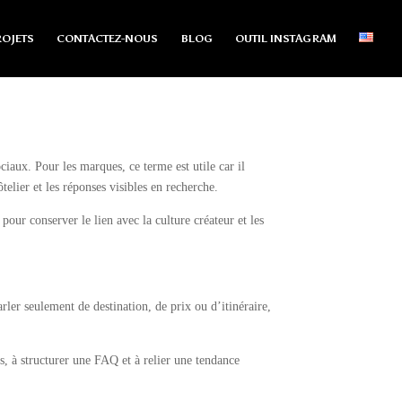
OJETS
CONTACTEZ-NOUS
BLOG
OUTIL INSTAGRAM
ciaux. Pour les marques, ce terme est utile car il
elier et les réponses visibles en recherche.
pour conserver le lien avec la culture créateur et les
ler seulement de destination, de prix ou d’itinéraire,
s, à structurer une FAQ et à relier une tendance