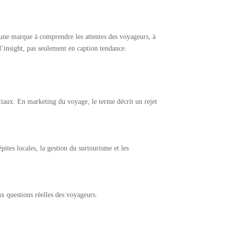
 une marque à comprendre les attentes des voyageurs, à
d’insight, pas seulement en caption tendance.
ociaux. En marketing du voyage, le terme décrit un rejet
tes locales, la gestion du surtourisme et les
ux questions réelles des voyageurs.