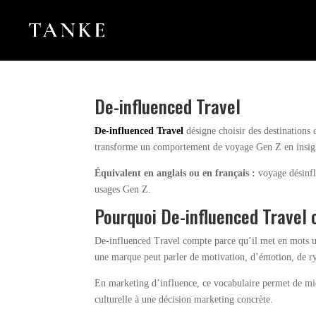
De-influenced Travel
De-influenced Travel
désigne choisir des destinations 
transforme un comportement de voyage Gen Z en insight c
Équivalent en anglais ou en français :
voyage désinflu
usages Gen Z.
Pourquoi De-influenced Travel 
De-influenced Travel compte parce qu’il met en mots un 
une marque peut parler de motivation, d’émotion, de ry
En marketing d’influence, ce vocabulaire permet de mieux
culturelle à une décision marketing concrète.