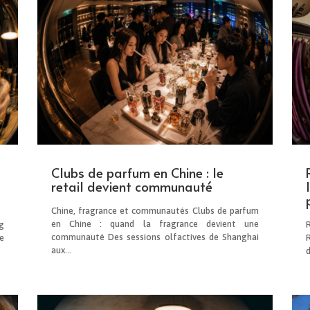
Clubs de parfum en Chine : le
retail devient communauté
Chine, fragrance et communautés Clubs de parfum
en Chine : quand la fragrance devient une
g
communauté Des sessions olfactives de Shanghai
e
aux...
d