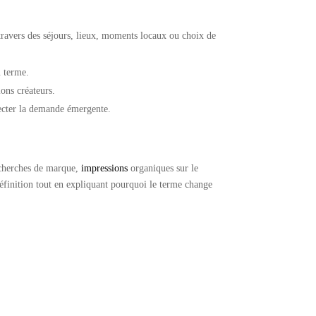
travers des séjours, lieux, moments locaux ou choix de
u terme.
ons créateurs.
tecter la demande émergente.
recherches de marque,
impressions
organiques sur le
définition tout en expliquant pourquoi le terme change