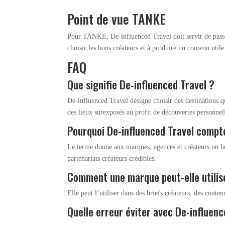
Point de vue TANKE
Pour TANKE, De-influenced Travel doit servir de passer
choisir les bons créateurs et à produire un contenu uti
FAQ
Que signifie De-influenced Travel ?
De-influenced Travel désigne choisir des destinations q
des lieux surexposés au profit de découvertes personnel
Pourquoi De-influenced Travel compt
Le terme donne aux marques, agences et créateurs un lan
partenariats créateurs crédibles.
Comment une marque peut-elle utilise
Elle peut l’utiliser dans des briefs créateurs, des cont
Quelle erreur éviter avec De-influenc