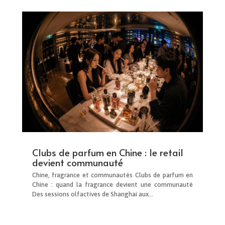
Clubs de parfum en Chine : le retail
devient communauté
Chine, fragrance et communautés Clubs de parfum en
Chine : quand la fragrance devient une communauté
Des sessions olfactives de Shanghai aux...