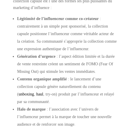
collection capsule est l’une des formes les plus puissantes du
marketing d’influence :
Légitimité de l’influenceur comme co-créateur
:
contrairement à un simple post sponsorisé, la collection
capsule positionne l’influenceur comme véritable acteur de
la création. Sa communauté s’approprie la collection comme
une expression authentique de l’influenceur.
Génération d’urgence
: l’aspect édition limitée et la durée
de vente restreinte créent un sentiment de FOMO (Fear Of
Missing Out) qui stimule les ventes immédiates.
Contenu organique amplifié
: le lancement d’une
collection capsule génère naturellement du contenu
(
unboxing
,
haul
, try-on) produit par l’influenceur et relayé
par sa communauté.
Halo de marque
: l’association avec l’univers de
l’influenceur permet à la marque de toucher une nouvelle
audience et de renforcer son image.