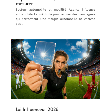
mesurer
Secteur automobile et mobilité Agence influence
automobile La méthode pour activer des campagnes
qui performent Une marque automobile ne cherche
pas...
Loi Influenceur 2026