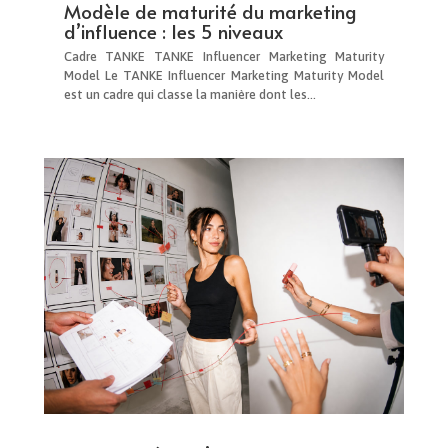
Modèle de maturité du marketing
d’influence : les 5 niveaux
Cadre TANKE TANKE Influencer Marketing Maturity
Model Le TANKE Influencer Marketing Maturity Model
est un cadre qui classe la manière dont les...