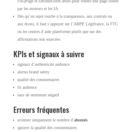
FAQPage et DefinedTerm utiles pour rendre une page lisible
par les moteurs et les IA.
Dès qu’un sujet touche à la transparence, aux contrats ou
aux droits, il faut s’appuyer sur l’ARPP, Légifrance, la FTC
ou les centres d’aide plateforme plutôt que sur des
affirmations non sourcées.
KPIs et signaux à suivre
signaux d’authenticité audience
alertes brand safety
qualité des commentaires
fit audience
taux de sentiment négatif
Erreurs fréquentes
screener uniquement le nombre d’
abonnés
ignorer la qualité des commentaires