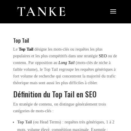
Top Tail
Le
Top Tail
désigne les mots-clés ou requêtes les plus
populaires et les plus compétitifs dans une stratégie
SEO
ou de
contenu. Par opposition au
Long Tail
(mots-clés de niche à
faible volume), le Top Tail regroupe les requêtes génériques à
fort volume de recherche qui concentrent la majorité du trafic
théorique mais sont aussi les plus difficiles à cibler.
Définition du Top Tail en SEO
En stratégie de contenu, on distingue généralement trois
catégories de mots-clés :
Top Tail
(ou Head Terms) : requêtes très génériques, 1 à 2
mots, volume élevé, compétition maximale. Exemple :