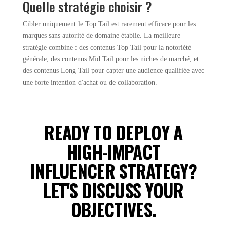
Quelle stratégie choisir ?
Cibler uniquement le Top Tail est rarement efficace pour les
marques sans autorité de domaine établie. La meilleure
stratégie combine : des contenus Top Tail pour la notoriété
générale, des contenus Mid Tail pour les niches de marché, et
des contenus Long Tail pour capter une audience qualifiée avec
une forte intention d'achat ou de collaboration.
READY TO DEPLOY A
HIGH-IMPACT
INFLUENCER STRATEGY?
LET'S DISCUSS YOUR
OBJECTIVES.