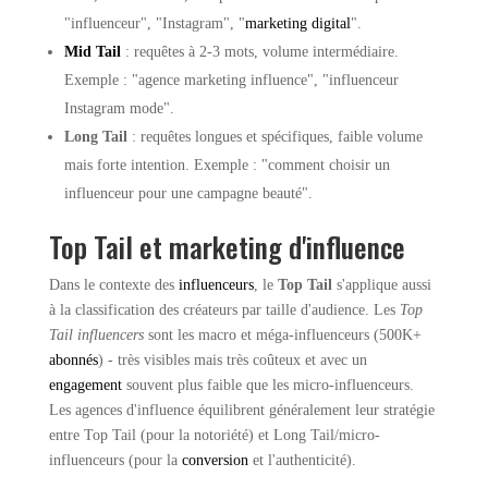
"influenceur", "Instagram", "
marketing digital
".
Mid Tail
: requêtes à 2-3 mots, volume intermédiaire.
Exemple : "agence marketing influence", "influenceur
Instagram mode".
Long Tail
: requêtes longues et spécifiques, faible volume
mais forte intention. Exemple : "comment choisir un
influenceur pour une campagne beauté".
Top Tail et marketing d'influence
Dans le contexte des
influenceurs
, le
Top Tail
s'applique aussi
à la classification des créateurs par taille d'audience. Les
Top
Tail influencers
sont les macro et méga-influenceurs (500K+
abonnés
) - très visibles mais très coûteux et avec un
engagement
souvent plus faible que les micro-influenceurs.
Les agences d'influence équilibrent généralement leur stratégie
entre Top Tail (pour la notoriété) et Long Tail/micro-
influenceurs (pour la
conversion
et l'authenticité).