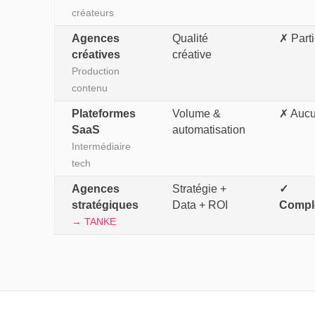
créateurs
Agences
Qualité
✗ Parti
créatives
créative
Production
contenu
Plateformes
Volume &
✗ Auc
SaaS
automatisation
Intermédiaire
tech
Agences
Stratégie +
✓
stratégiques
Data + ROI
Compl
→ TANKE