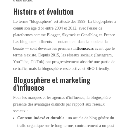
d'une niche.
Histoire et évolution
Le terme "blogosphère" est attesté dès 1999. La blogosphère a
connu son âge d'or entre 2004 et 2012, avec l'essor de
plateformes comme Blogger, Skyrock et Canalblog en France.
Les blogueurs influents — notamment dans la mode et la
beauté — sont devenus les premiers
influenceurs
avant que le
terme n'existe. Depuis 2015, les réseaux sociaux (Instagram,
YouTube, TikTok) ont progressivement absorbé une partie de
ce trafic, mais la blogosphère reste active et
SEO
-friendly.
Blogosphère et marketing
d'influence
Pour les marques et les agences d'influence, la blogosphère
présente des avantages distincts par rapport aux réseaux
sociaux :
Contenu indexé et durable
: un article de blog génère du
trafic organique sur le long terme, contrairement à un post