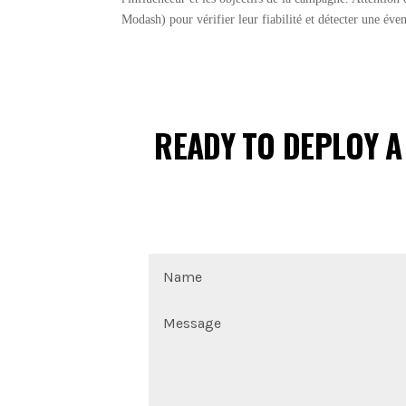
Modash) pour vérifier leur fiabilité et détecter une éve
READY TO DEPLOY A