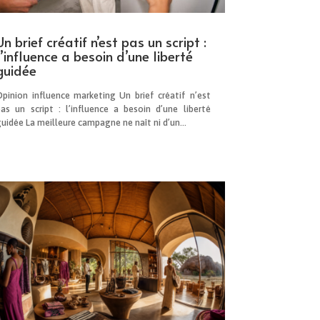
Un brief créatif n’est pas un script :
l’influence a besoin d’une liberté
guidée
Opinion influence marketing Un brief créatif n’est
pas un script : l’influence a besoin d’une liberté
uidée La meilleure campagne ne naît ni d’un...