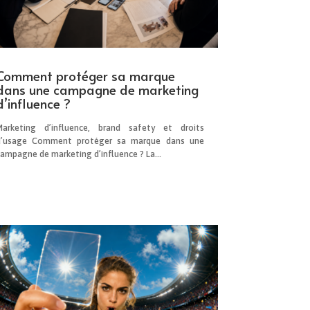
Comment protéger sa marque
dans une campagne de marketing
d’influence ?
Marketing d’influence, brand safety et droits
d’usage Comment protéger sa marque dans une
campagne de marketing d’influence ? La...