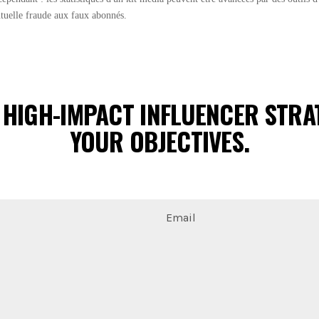
ntuelle fraude aux faux abonnés.
 HIGH-IMPACT INFLUENCER STRAT
YOUR OBJECTIVES.