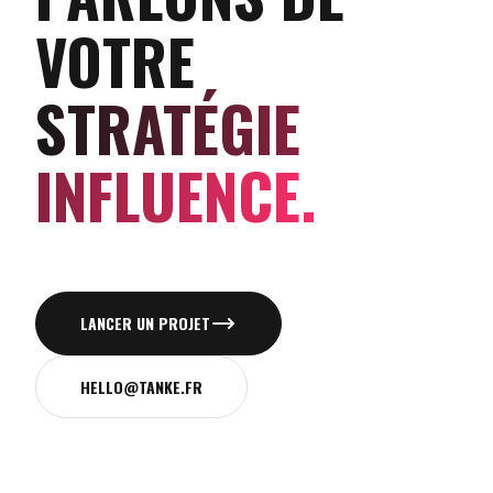
VOTRE
STRATÉGIE
INFLUENCE.
LANCER UN PROJET
HELLO@TANKE.FR