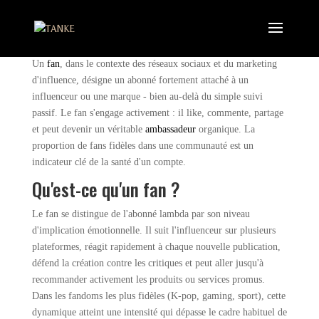
Fan
Un
fan
, dans le contexte des réseaux sociaux et du marketing
d'influence, désigne un abonné fortement attaché à un
influenceur ou une marque - bien au-delà du simple suivi
passif. Le fan s'engage activement : il like, commente, partage
et peut devenir un véritable
ambassadeur
organique. La
proportion de fans fidèles dans une communauté est un
indicateur clé de la santé d'un compte.
Qu'est-ce qu'un fan ?
Le fan se distingue de l'abonné lambda par son niveau
d'implication émotionnelle. Il suit l'influenceur sur plusieurs
plateformes, réagit rapidement à chaque nouvelle publication,
défend la création contre les critiques et peut aller jusqu'à
recommander activement les produits ou services promus.
Dans les fandoms les plus fidèles (K-pop, gaming, sport), cette
dynamique atteint une intensité qui dépasse le cadre habituel de