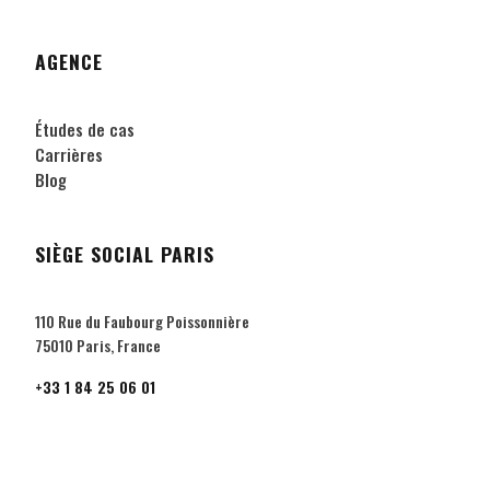
AGENCE
Études de cas
Carrières
Blog
SIÈGE SOCIAL PARIS
110 Rue du Faubourg Poissonnière
75010 Paris, France
+33 1 84 25 06 01