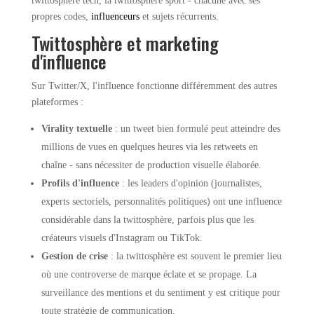
twittosphère tech, la twittosphère sport - chacune avec ses
propres codes,
influenceurs
et sujets récurrents.
Twittosphère et marketing
d'influence
Sur Twitter/X, l'influence fonctionne différemment des autres
plateformes :
Virality textuelle
: un tweet bien formulé peut atteindre des
millions de vues en quelques heures via les retweets en
chaîne - sans nécessiter de production visuelle élaborée.
Profils d'influence
: les leaders d'opinion (journalistes,
experts sectoriels, personnalités politiques) ont une influence
considérable dans la twittosphère, parfois plus que les
créateurs visuels d'Instagram ou TikTok.
Gestion de crise
: la twittosphère est souvent le premier lieu
où une controverse de marque éclate et se propage. La
surveillance des mentions et du sentiment y est critique pour
toute stratégie de communication.