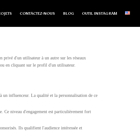
OJETS
CONTACTEZ-NOUS
BLOG
OUTIL INSTAGRAM
rivé d'un utilisateur à un autre sur les réseaux
 en cliquant sur le profil d'un utilisateur.
n influenceur. La qualité et la personnalisation de ce
e. Ce niveau d'engagement est particulièrement fort
orisés. Ils qualifient l'audience intéressée et