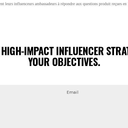
nt leurs influenceurs ambassadeurs à répondre aux questions produit reçues en M
 HIGH-IMPACT INFLUENCER STRAT
YOUR OBJECTIVES.