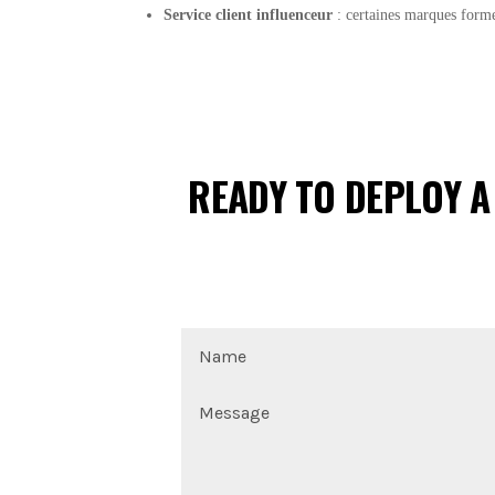
Service client influenceur
: certaines marques forme
READY TO DEPLOY A