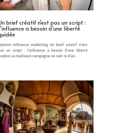
Un brief créatif n’est pas un script :
l’influence a besoin d’une liberté
guidée
Opinion influence marketing Un brief créatif n’est
pas un script : l’influence a besoin d’une liberté
uidée La meilleure campagne ne naît ni d’un...