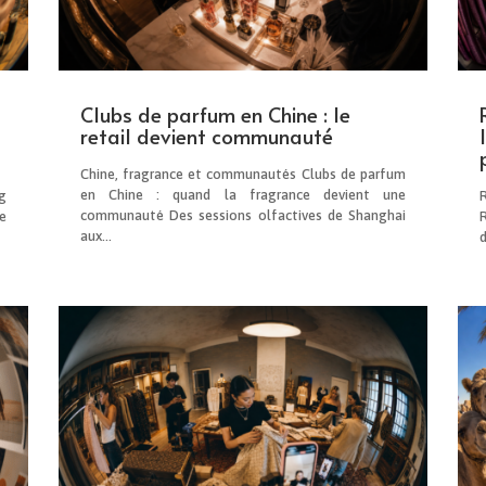
Clubs de parfum en Chine : le
retail devient communauté
Chine, fragrance et communautés Clubs de parfum
en Chine : quand la fragrance devient une
g
communauté Des sessions olfactives de Shanghai
e
aux...
d