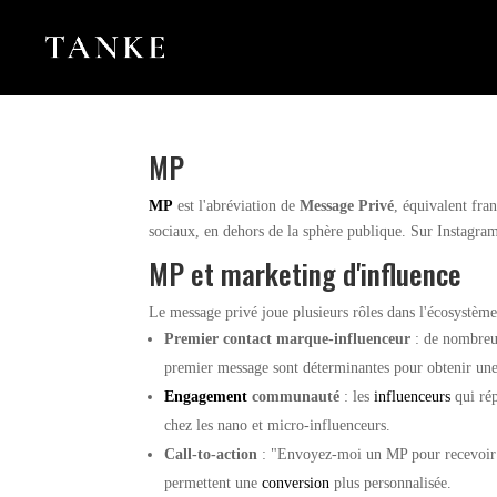
MP
MP
est l'abréviation de
Message Privé
, équivalent fra
sociaux, en dehors de la sphère publique. Sur Instagram,
MP et marketing d'influence
Le message privé joue plusieurs rôles dans l'écosystème
Premier contact marque-influenceur
: de nombreus
premier message sont déterminantes pour obtenir une
Engagement
communauté
: les
influenceurs
qui ré
chez les nano et micro-influenceurs.
Call-to-action
: "Envoyez-moi un MP pour recevoir le
permettent une
conversion
plus personnalisée.