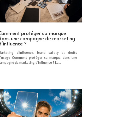
Comment protéger sa marque
dans une campagne de marketing
d’influence ?
Marketing d’influence, brand safety et droits
d’usage Comment protéger sa marque dans une
campagne de marketing d’influence ? La...